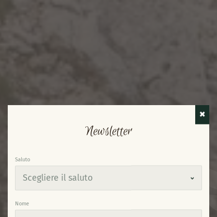
✖
Newsletter
Saluto
Nome