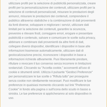
utilizzare profili per la selezione di pubblicità personalizzata, creare
profili per la personalizzazione dei contenuti, utilizzare profili per la
selezione di contenuti personalizzati, misurare le prestazioni degli
annunci, misurare le prestazioni dei contenuti, comprendere il
pubblico attraverso statistiche o la combinazione di dati provenienti
da fonti diverse, sviluppare e migliorare i servizi, utilizzare dati
limitati per la selezione dei contenuti, garantire la sicurezza,
prevenire e rilevare frodi, correggere errori, erogare e presentare
pubblicità e contenuto, salvare e comunicare le scelte sulla privacy,
abbinare e combinare dati provenienti da altre fonti di dati,
collegare diversi dispositivi, identificare i dispositivi in base alle
informazioni trasmesse automaticamente, utilizzare dati di
geolocalizzazione precisi, riconoscere i dispositivi in base a
informazioni richieste attivamente. Puoi liberamente prestare,
rifiutare o revocare il tuo consenso senza incorrere in limitazioni
sostanziali. Cliccando su "Accetta cookie," acconsenti all'uso di
cookie e strumenti simili. Utilizza il pulsante "Gestisci Preferenze"
per personalizzare le tue scelte o "Rifiuta tutto" per proseguire
senza cookie non strettamente necessari. Puoi modificare le tue
preferenze in qualsiasi momento cliccando sul link "Preferenze
Cookie" in fondo alla pagina o sull'icona dello scudo in basso a
sinistra. Le tue preferenze si applicheranno al solo dispositivo in
uso.