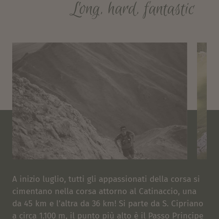
Long, hard, fantastic
A inizio luglio, tutti gli appassionati della corsa si
cimentano nella corsa attorno al Catinaccio, una
da 45 km e l’altra da 36 km! Si parte da S. Cipriano
a circa 1.100 m, il punto più alto è il Passo Principe