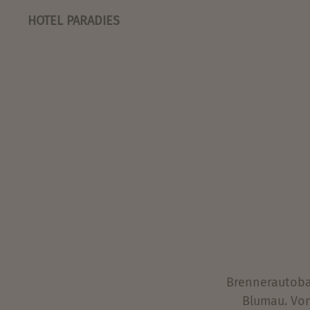
HOTEL PARADIES
Brennerautobah
Blumau. Von