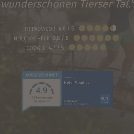
wunderschönen Tierser Tal."
4,6 / 5
TRIPADVISOR
5,8 / 6
HOLIDAYCHECK
4,7 / 5
GOOGLE