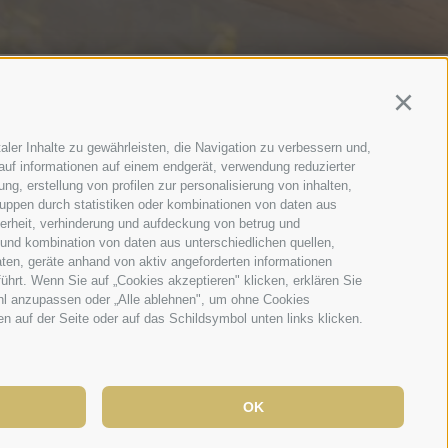
Continu
aler Inhalte zu gewährleisten, die Navigation zu verbessern und,
auf informationen auf einem endgerät, verwendung reduzierter
g, erstellung von profilen zur personalisierung von inhalten,
ruppen durch statistiken oder kombinationen von daten aus
herheit, verhinderung und aufdeckung von betrug und
a
 und kombination von daten aus unterschiedlichen quellen,
ten, geräte anhand von aktiv angeforderten informationen
führt. Wenn Sie auf „Cookies akzeptieren" klicken, erklären Sie
ahl anzupassen oder „Alle ablehnen", um ohne Cookies
ten auf der Seite oder auf das Schildsymbol unten links klicken.
OK