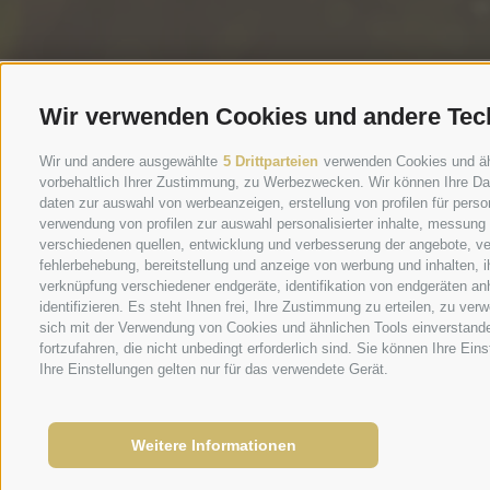
Wir verwenden Cookies und andere Tec
Wir und andere ausgewählte
5 Drittparteien
verwenden Cookies und ähnl
vorbehaltlich Ihrer Zustimmung, zu Werbezwecken. Wir können Ihre Dat
daten zur auswahl von werbeanzeigen, erstellung von profilen für person
verwendung von profilen zur auswahl personalisierter inhalte, messung
verschiedenen quellen, entwicklung und verbesserung der angebote, ve
fehlerbehebung, bereitstellung und anzeige von werbung und inhalten,
verknüpfung verschiedener endgeräte, identifikation von endgeräten an
identifizieren. Es steht Ihnen frei, Ihre Zustimmung zu erteilen, zu v
sich mit der Verwendung von Cookies und ähnlichen Tools einverstand
fortzufahren, die nicht unbedingt erforderlich sind. Sie können Ihre Ei
Ihre Einstellungen gelten nur für das verwendete Gerät.
Weitere Informationen