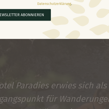
Datenschutzerklärung
.
EWSLETTER ABONNIEREN
tel Paradies erwies sich als
gangspunkt für Wanderunge