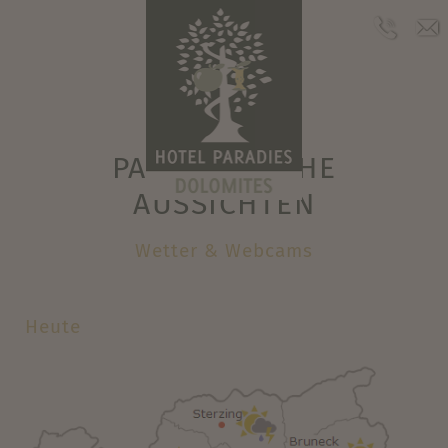
Wetter & Webcam
PARADIESISCHE
AUSSICHTEN
Wetter & Webcams
Heute