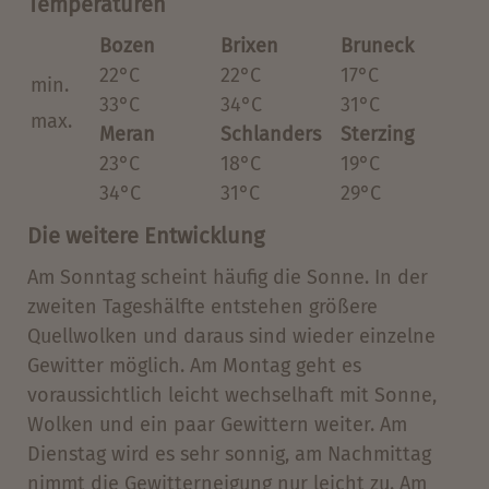
Temperaturen
Bozen
Brixen
Bruneck
22°C
22°C
17°C
min.
33°C
34°C
31°C
max.
Meran
Schlanders
Sterzing
23°C
18°C
19°C
34°C
31°C
29°C
Die weitere Entwicklung
Am Sonntag scheint häufig die Sonne. In der
zweiten Tageshälfte entstehen größere
Quellwolken und daraus sind wieder einzelne
Gewitter möglich. Am Montag geht es
voraussichtlich leicht wechselhaft mit Sonne,
Wolken und ein paar Gewittern weiter. Am
Dienstag wird es sehr sonnig, am Nachmittag
nimmt die Gewitterneigung nur leicht zu. Am