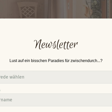
Newsletter
Lust auf ein bisschen Paradies für zwischendurch...?
e