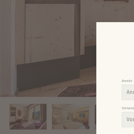
Anrede
Vornam