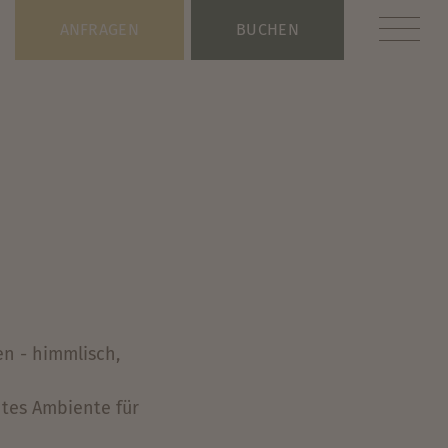
ANFRAGEN
BUCHEN
en - himmlisch,
ntes Ambiente für