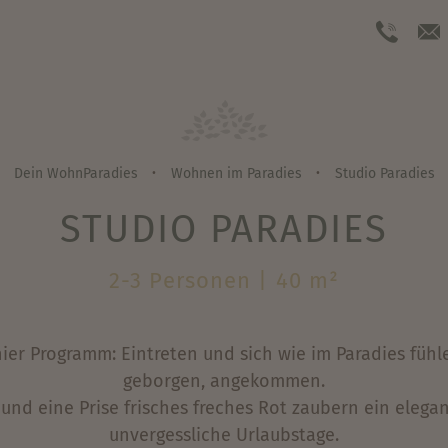
Dein WohnParadies
Wohnen im Paradies
Studio Paradies
•
•
STUDIO PARADIES
2-3 Personen | 40 m²
ier Programm: Eintreten und sich wie im Paradies fühl
geborgen, angekommen.
 und eine Prise frisches freches Rot zaubern ein elega
unvergessliche Urlaubstage.