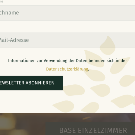
me
Zurück zur Übersicht
Informationen zur Verwendung der Daten befinden sich in der
Datenschutzerklärung
.
EWSLETTER ABONNIEREN
BASE EINZELZIMMER