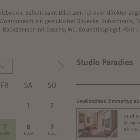
olzboden, Balkon samt Blick zum Tal oder direkter Zug
Wohnbereich mit gemütlicher Sitzecke, Kühlschrank, TV,
Badezimmer mit Dusche, WC, Kosmetikspiegel, Föhn.